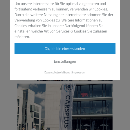
Um unsere Internetseite für Sie optimal zu gestalten und
fortlaufend verbessern zu können, verwenden wir Cookies.
Durch die weitere Nutzung der Internetseite stimmen Sie der
Verwendung von Cookies zu. Weitere Informationen zu
Cookies erhalten Sie in unserer
Nachfolgend können Sie
einstellen welche Art von Services & Cookies Sie zulassen
möchten.
Ok, ich bin einverstanden
Einstellungen
Datenschutzerklärung
|
Impressum