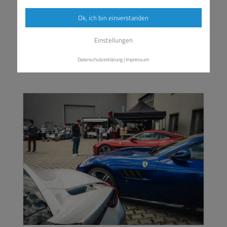
Rheinland. Du warst nicht dabei? Klick
dich durch die Impressionen!
Ok, ich bin einverstanden
Einstellungen
MEHR ERFAHREN
Datenschutzerklärung
|
Impressum