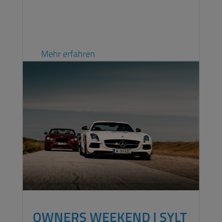
Mehr erfahren
OWNERS WEEKEND | SYLT