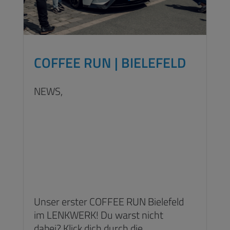
COFFEE RUN | BIELEFELD
NEWS,
Unser erster COFFEE RUN Bielefeld
im LENKWERK! Du warst nicht
dabei? Klick dich durch die