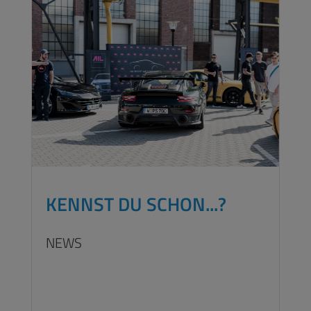
KENNST DU SCHON...?
NEWS